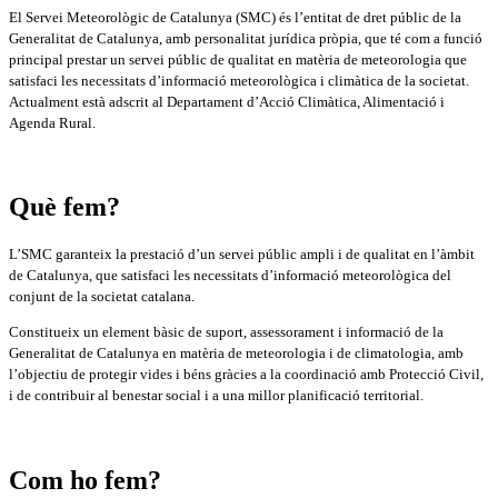
El Servei Meteorològic de Catalunya (SMC) és l’entitat de dret públic de la
Generalitat de Catalunya, amb personalitat jurídica pròpia, que té com a funció
principal prestar un servei públic de qualitat en matèria de meteorologia que
satisfaci les necessitats d’informació meteorològica i climàtica de la societat.
Actualment està adscrit al Departament d’Acció Climàtica, Alimentació i
Agenda Rural.
Què fem?
L’SMC garanteix la prestació d’un servei públic ampli i de qualitat en l’àmbit
de Catalunya, que satisfaci les necessitats d’informació meteorològica del
conjunt de la societat catalana.
Constitueix un element bàsic de suport, assessorament i informació de la
Generalitat de Catalunya en matèria de meteorologia i de climatologia, amb
l’objectiu de protegir vides i béns gràcies a la coordinació amb Protecció Civil,
i de contribuir al benestar social i a una millor planificació territorial.
Com ho fem?