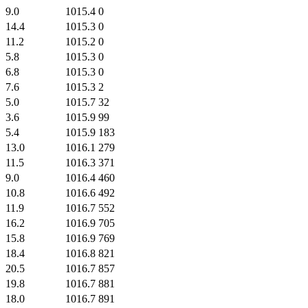
9.0
1015.4
0
14.4
1015.3
0
11.2
1015.2
0
5.8
1015.3
0
6.8
1015.3
0
7.6
1015.3
2
5.0
1015.7
32
3.6
1015.9
99
5.4
1015.9
183
13.0
1016.1
279
11.5
1016.3
371
9.0
1016.4
460
10.8
1016.6
492
11.9
1016.7
552
16.2
1016.9
705
15.8
1016.9
769
18.4
1016.8
821
20.5
1016.7
857
19.8
1016.7
881
18.0
1016.7
891