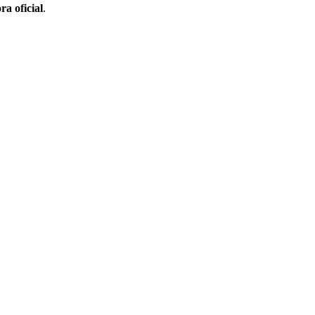
ra oficial
.