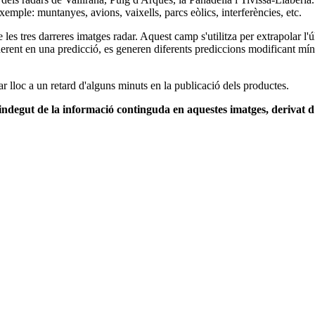
xemple: muntanyes, avions, vaixells, parcs eòlics, interferències, etc.
es tres darreres imatges radar. Aquest camp s'utilitza per extrapolar l'
nherent en una predicció, es generen diferents prediccions modificant mí
r lloc a un retard d'alguns minuts en la publicació dels productes.
indegut de la informació continguda en aquestes imatges, derivat d