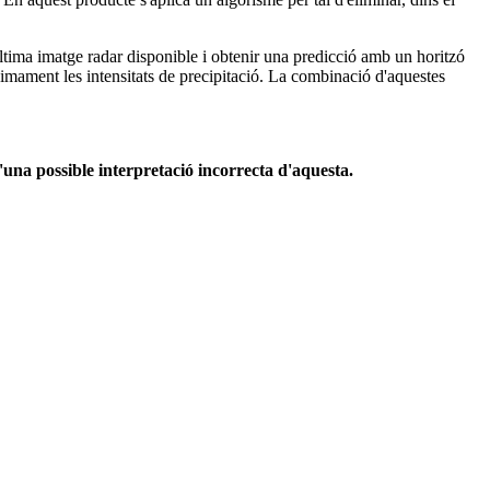
última imatge radar disponible i obtenir una predicció amb un horitzó
nimament les intensitats de precipitació. La combinació d'aquestes
'una possible interpretació incorrecta d'aquesta.