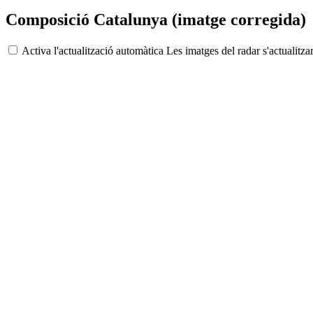
Composició Catalunya (imatge corregida)
Activa l'actualització automàtica
Les imatges del radar s'actualit