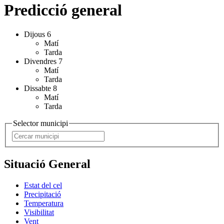
Predicció general
Dijous 6
Matí
Tarda
Divendres 7
Matí
Tarda
Dissabte 8
Matí
Tarda
Selector municipi
Situació General
Estat del cel
Precipitació
Temperatura
Visibilitat
Vent