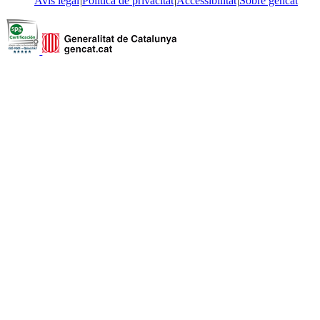
Avís legal
Política de privacitat
Accessibilitat
Sobre gencat