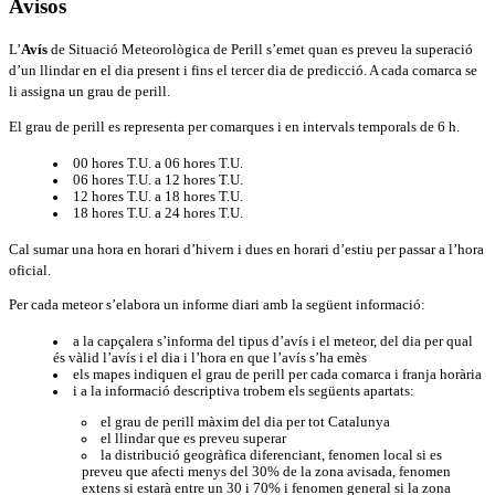
Avisos
L’
Avís
de Situació Meteorològica de Perill s’emet quan es preveu la superació
d’un llindar en el dia present i fins el tercer dia de predicció. A cada comarca se
li assigna un grau de perill.
El grau de perill es representa per comarques i en intervals temporals de 6 h.
00 hores T.U. a 06 hores T.U.
06 hores T.U. a 12 hores T.U.
12 hores T.U. a 18 hores T.U.
18 hores T.U. a 24 hores T.U.
Cal sumar una hora en horari d’hivern i dues en horari d’estiu per passar a l’hora
oficial.
Per cada meteor s’elabora un informe diari amb la següent informació:
a la capçalera s’informa del tipus d’avís i el meteor, del dia per qual
és vàlid l’avís i el dia i l’hora en que l’avís s’ha emès
els mapes indiquen el grau de perill per cada comarca i franja horària
i a la informació descriptiva trobem els següents apartats:
el grau de perill màxim del dia per tot Catalunya
el llindar que es preveu superar
la distribució geogràfica diferenciant, fenomen local si es
preveu que afecti menys del 30% de la zona avisada, fenomen
extens si estarà entre un 30 i 70% i fenomen general si la zona