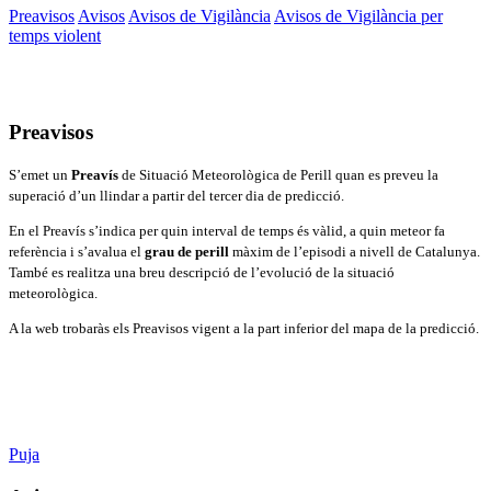
Preavisos
Avisos
Avisos de Vigilància
Avisos de Vigilància per
temps violent
Preavisos
S’emet un
Preavís
de Situació Meteorològica de Perill quan es preveu la
superació d’un llindar a partir del tercer dia de predicció.
En el Preavís s’indica per quin interval de temps és vàlid, a quin meteor fa
referència i s’avalua el
grau de perill
màxim de l’episodi a nivell de Catalunya.
També es realitza una breu descripció de l’evolució de la situació
meteorològica.
A la web trobaràs els Preavisos vigent a la part inferior del mapa de la predicció.
Puja