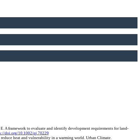
E. A framework to evaluate and identify development requirements for land-
s://doi.org/10.1002/qj.70229
to reduce heat and vulnerability in a warming world. Urban Climate.