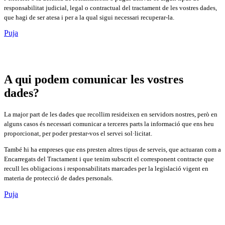
responsabilitat judicial, legal o contractual del tractament de les vostres dades,
que hagi de ser atesa i per a la qual sigui necessari recuperar-la.
Puja
A qui podem comunicar les vostres
dades?
La major part de les dades que recollim resideixen en servidors nostres, però en
alguns casos és necessari comunicar a terceres parts la informació que ens heu
proporcionat, per poder prestar-vos el servei sol·licitat.
També hi ha empreses que ens presten altres tipus de serveis, que actuaran com a
Encarregats del Tractament i que tenim subscrit el corresponent contracte que
recull les obligacions i responsabilitats marcades per la legislació vigent en
materia de protecció de dades personals.
Puja