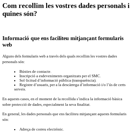
Com recollim les vostres dades personals i
quines són?
Informació que ens faciliteu mitjançant formularis
web
Alguns dels formularis web a través dels quals recollim les vostres dades
personals són:
Bústies de contacte.
Inscripció a esdeveniments organitzats per el SMC.
Sol·licitud d’informació pública (transparència).
Registre d’usuaris, per a la descàrrega d’informació i/o l’ús de certs
serveis.
En aquests casos, en el moment de la recollida s’indica la informació bàsica
sobre protecció de dades, especialment la seva finalitat.
En general, les dades personals que ens faciliteu mitjançant aquests formularis
són:
Adreça de correu electrònic.