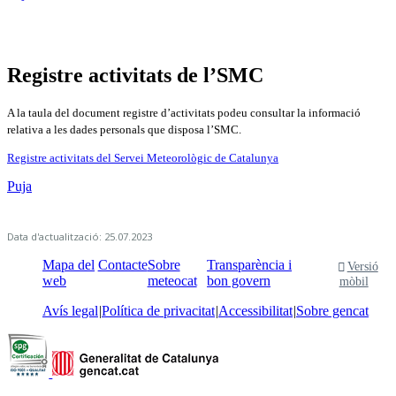
Registre activitats de l’SMC
A la taula del document registre d’activitats podeu consultar la informació
relativa a les dades personals que disposa l’SMC.
Registre activitats del Servei Meteorològic de Catalunya
Puja
Data d'actualització: 25.07.2023
Mapa del
Contacte
Sobre
Transparència i
Versió
web
meteocat
bon govern
mòbil
Avís legal
Política de privacitat
Accessibilitat
Sobre gencat