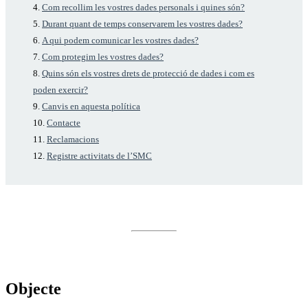
Com recollim les vostres dades personals i quines són?
Durant quant de temps conservarem les vostres dades?
A qui podem comunicar les vostres dades?
Com protegim les vostres dades?
Quins són els vostres drets de protecció de dades i com es
poden exercir?
Canvis en aquesta política
Contacte
Reclamacions
Registre activitats de l’SMC
Objecte