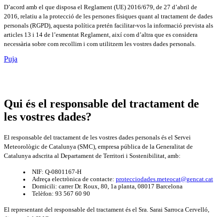
D’acord amb el que disposa el Reglament (UE) 2016/679, de 27 d’abril de
2016, relatiu a la protecció de les persones físiques quant al tractament de dades
personals (RGPD), aquesta política pretén facilitar-vos la informació prevista als
articles 13 i 14 de l’esmentat Reglament, així com d’altra que es considera
necessària sobre com recollim i com utilitzem les vostres dades personals.
Puja
Qui és el responsable del tractament de
les vostres dades?
El responsable del tractament de les vostres dades personals és el Servei
Meteorològic de Catalunya (SMC), empresa pública de la Generalitat de
Catalunya adscrita al Departament de Territori i Sostenibilitat, amb:
NIF: Q-0801167-H
Adreça electrònica de contacte:
protecciodades.meteocat@gencat.cat
Domicili: carrer Dr. Roux, 80, 1a planta, 08017 Barcelona
Telèfon: 93 567 60 90
El representant del responsable del tractament és el Sra. Sarai Sarroca Cervelló,