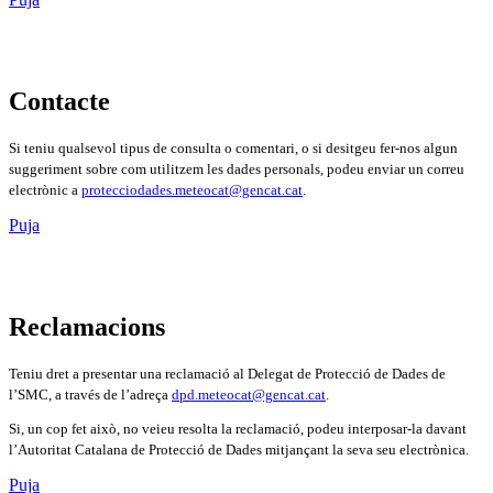
Contacte
Si teniu qualsevol tipus de consulta o comentari, o si desitgeu fer-nos algun
suggeriment sobre com utilitzem les dades personals, podeu enviar un correu
electrònic a
protecciodades.meteocat@gencat.cat
.
Puja
Reclamacions
Teniu dret a presentar una reclamació al Delegat de Protecció de Dades de
l’SMC, a través de l’adreça
dpd.meteocat@gencat.cat
.
Si, un cop fet això, no veieu resolta la reclamació, podeu interposar-la davant
l’Autoritat Catalana de Protecció de Dades mitjançant la seva seu electrònica.
Puja