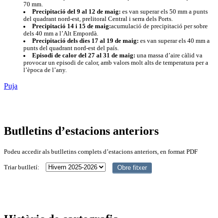
70 mm.
Precipitació del 9 al 12 de maig:
es van superar els 50 mm a punts
del quadrant nord-est, prelitoral Central i serra dels Ports.
Precipitació 14 i 15 de maig:
acumulació de precipitació per sobre
dels 40 mm a l’Alt Empordà.
Precipitació dels dies 17 al 19 de maig:
es van superar els 40 mm a
punts del quadrant nord-est del país.
Episodi de calor del 27 al 31 de maig:
una massa d’aire càlid va
provocar un episodi de calor, amb valors molt alts de temperatura per a
l’època de l’any.
Puja
Butlletins d’estacions anteriors
Podeu accedir als butlletins complets d’estacions anteriors, en format PDF
Triar butlletí: