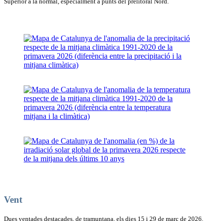
Superior a la normal, especialment a punts del prelitoral Nord.
Vent
Dues ventades destacades, de tramuntana, els dies 15 i 29 de març de 2026.