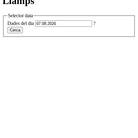
Llamps
Selector data
Dades del dia
?
Cerca