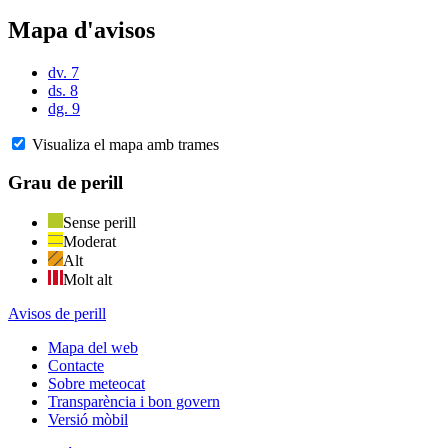
Mapa d'avisos
dv. 7
ds. 8
dg. 9
Visualiza el mapa amb trames
Grau de perill
Sense perill
Moderat
Alt
Molt alt
Avisos de perill
Mapa del web
Contacte
Sobre meteocat
Transparència i bon govern
Versió mòbil