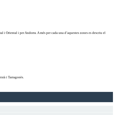
tal i Oriental i per Andorra. A més per cada una d’aquestes zones es descriu el
tsià i Tarragonès.