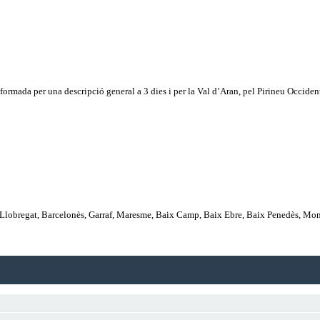
 formada per una descripció general a 3 dies i per la Val d’Aran, pel Pirineu Occiden
Llobregat, Barcelonès, Garraf, Maresme, Baix Camp, Baix Ebre, Baix Penedès, Mon