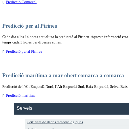
Predicció Comarcal
Predicció per al Pirineu
Cada dia a les 14 hores actualitza la predicció al Pirineu. Aquesta informació està
temps cada 3 hores per diverses zones.
Predicció per al Pirineu
Predicció marítima a mar obert comarca a comarca
Predicció de l’Alt Empordà Nord, l’Alt Empordà Sud, Baix Empordà, Selva, Baix 
Predicció marítima
Serveis
Certificat de dades meteorològiques