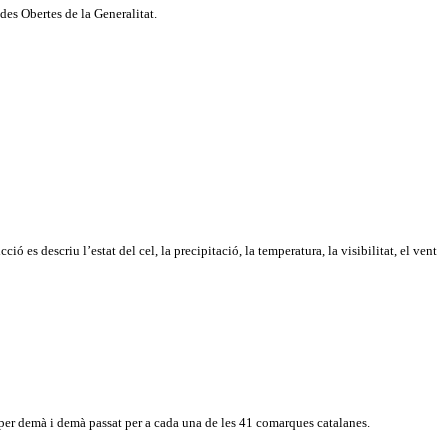
ades Obertes de la Generalitat.
ó es descriu l’estat del cel, la precipitació, la temperatura, la visibilitat, el vent
 per demà i demà passat per a cada una de les 41 comarques catalanes.