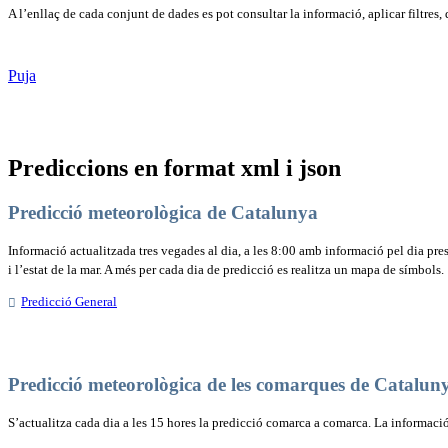
A l’enllaç de cada conjunt de dades es pot consultar la informació, aplicar filtres,
Puja
Prediccions en format xml i json
Predicció meteorològica de Catalunya
Informació actualitzada tres vegades al dia, a les 8:00 amb informació pel dia presen
i l’estat de la mar. A més per cada dia de predicció es realitza un mapa de símbols.
Predicció General
Predicció meteorològica de les comarques de Catalun
S’actualitza cada dia a les 15 hores la predicció comarca a comarca. La informaci