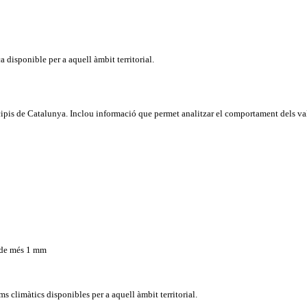
 disponible per a aquell àmbit territorial.
cipis de Catalunya. Inclou informació que permet analitzar el comportament dels val
 de més 1 mm
s climàtics disponibles per a aquell àmbit territorial.