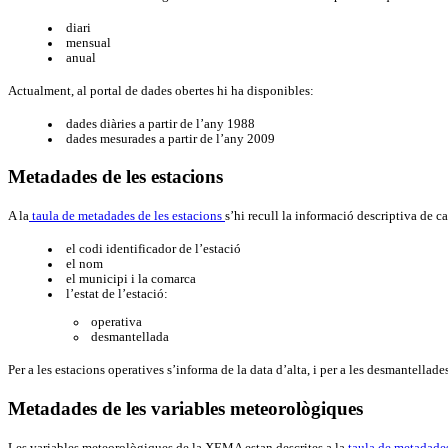
diari
mensual
anual
Actualment, al portal de dades obertes hi ha disponibles:
dades diàries a partir de l’any 1988
dades mesurades a partir de l’any 2009
Metadades de les estacions
A la
taula de metadades de les estacions
s’hi recull la informació descriptiva de c
el codi identificador de l’estació
el nom
el municipi i la comarca
l’estat de l’estació:
operativa
desmantellada
Per a les estacions operatives s’informa de la data d’alta, i per a les desmantellade
Metadades de les variables meteorològiques