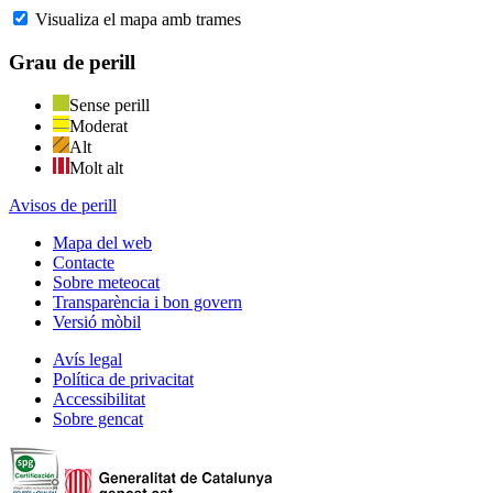
Visualiza el mapa amb trames
Grau de perill
Sense perill
Moderat
Alt
Molt alt
Avisos de perill
Mapa del web
Contacte
Sobre meteocat
Transparència i bon govern
Versió mòbil
Avís legal
Política de privacitat
Accessibilitat
Sobre gencat