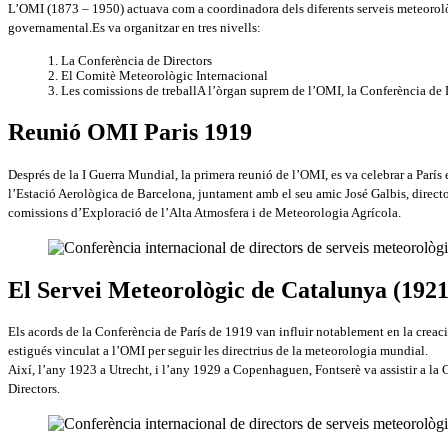
L’OMI (1873 – 1950) actuava com a coordinadora dels diferents serveis meteorol
governamental.Es va organitzar en tres nivells:
La Conferència de Directors
El Comitè Meteorològic Internacional
Les comissions de treballA l’òrgan suprem de l’OMI, la Conferència de Di
Reunió OMI Paris 1919
Després de la I Guerra Mundial, la primera reunió de l’OMI, es va celebrar a París
l’Estació Aerològica de Barcelona, juntament amb el seu amic José Galbis, directo
comissions d’Exploració de l’Alta Atmosfera i de Meteorologia Agrícola.
El Servei Meteorològic de Catalunya (1921
Els acords de la Conferència de París de 1919 van influir notablement en la creac
estigués vinculat a l’OMI per seguir les directrius de la meteorologia mundial.
Així, l’any 1923 a Utrecht, i l’any 1929 a Copenhaguen, Fontserè va assistir a l
Directors.