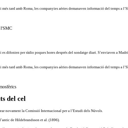
 i més tard amb Roma, les companyies aèries demanaven informació del temps a l’SM
i es difonien per ràdio poques hores després del sondatge diari. S’enviaven a Madri
 i més tard amb Roma, les companyies aèries demanaven informació del temps a l’SM
ts del cel
ear novament la Comissió Internacional per a l’Estudi dels Núvols.
l’antic de Hildebrandsson et al. (1896).