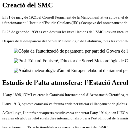
Creació del SMC
El 31 de març de 1921, el Consell Permanent de la Mancomunitat va aprovar el dec
i funcionament, l’Institut d’Estudis Catalans (IEC) s’ocupava del nomenament de p
El 26 de gener de 1939 es van destruir les instal·lacions de l’SMC i es van incauta
Després de la desaparició del Servei Meteorològic de Catalunya, totes les competè
Estudis de l’alta atmosfera: l’Estació Aero
L’any 1896, l’OMI va crear la Comissió Internacional d’Aeroestació Científica, r
L’any 1913, aquesta comissió va fer una crida per iniciar el llançament de globus 
A Catalunya, l’interès per aquests estudis es va concretar l’any 1914, quan l’IEC v
seguien els globus pilot en els dies internacionals o per a l’estudi local de la mar
Posteriorment, l’Estació Aerològica va passar a formar part de l’SMC.