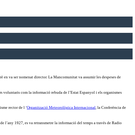
rè en va ser nomenat director. La Mancomunitat va assumir les despeses de
dors voluntaris com la informació rebuda de l’Estat Espanyol i els organismes
sme rector de l ‘
Organització Meteorològica Internacional
, la Conferència de
 de l’any 1927, es va retransmetre la informació del temps a través de Radio