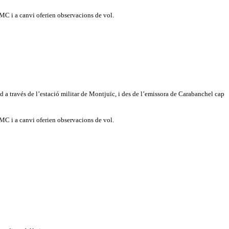
C i a canvi oferien observacions de vol.
d a través de l’estació militar de Montjuïc, i des de l’emissora de Carabanchel cap
C i a canvi oferien observacions de vol.