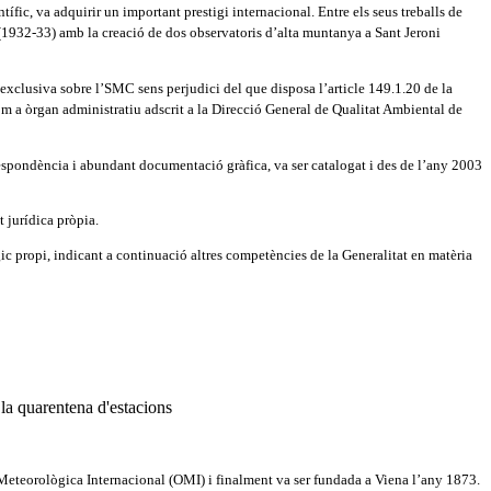
ífic, va adquirir un important prestigi internacional. Entre els seus treballs de
al (1932-33) amb la creació de dos observatoris d’alta muntanya a Sant Jeroni
a exclusiva sobre l’SMC sens perjudici del que disposa l’article 149.1.20 de la
m a òrgan administratiu adscrit a la Direcció General de Qualitat Ambiental de
respondència i abundant documentació gràfica, va ser catalogat i des de l’any 2003
 jurídica pròpia.
gic propi, indicant a continuació altres competències de la Generalitat en matèria
ó Meteorològica Internacional (OMI) i finalment va ser fundada a Viena l’any 1873.