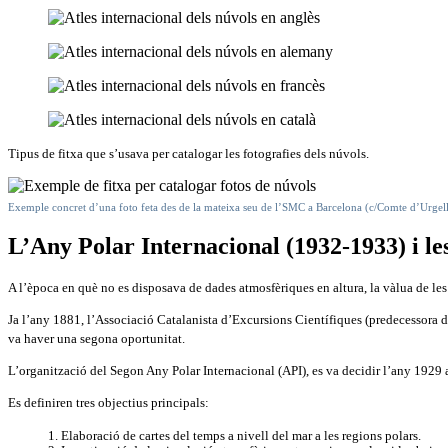
Tipus de fitxa que s’usava per catalogar les fotografies dels núvols.
Exemple concret d’una foto feta des de la mateixa seu de l’SMC a Barcelona (c/Comte d’Urgell
L’Any Polar Internacional (1932-1933) i l
A l’època en què no es disposava de dades atmosfèriques en altura, la vàlua de le
Ja l’any 1881, l’Associació Catalanista d’Excursions Científiques (predecessora 
va haver una segona oportunitat.
L’organització del Segon Any Polar Internacional (API), es va decidir l’any 1929
Es definiren tres objectius principals:
Elaboració de cartes del temps a nivell del mar a les regions polars.