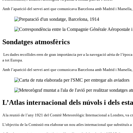
Amb l’aparició del servei aeri que comunicava Barcelona amb Madrid i Marsella,
Sondatges atmosfèrics
Les dades recollides eren de gran importància per a la navegació aèria de l’època 
a tot Europa.
Amb l’aparició del servei aeri que comunicava Barcelona amb Madrid i Marsella,
L’Atlas internacional dels núvols i dels esta
A la reunió de l’any 1921 del Comitè Meteorològic Internacional a Londres, va cr
L’objectiu de la Comissió era elaborar un nou atles internacional que substituís a 