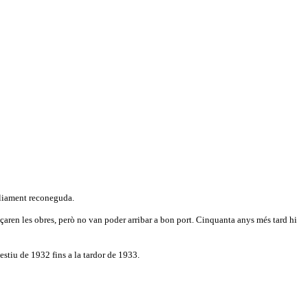
mpliament reconeguda.
ren les obres, però no van poder arribar a bon port. Cinquanta anys més tard hi
stiu de 1932 fins a la tardor de 1933.