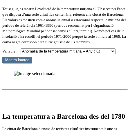
Tot seguit, es mostra l’evolució de la temperatura mitjana a l’Observatori Fabra,
que disposa d’una sèrie climàtica centenària, referent a la ciutat de Barcelona.
Els valors es mostren com a anomalia anual o estacional respecte la mitjana del
període de referència 1961-1990 (període recomanat per l’Organització
Meteorològica Mundial per copsar canvis a llarg termini). Només pel cas de la
insolació s’ha escollit el període 1971-2000 perquè la sèrie s’inicia al 1968. La
corba negra correspon a un filtre gaussià de 13 membres.
Variable:
La temperatura a Barcelona des del 1780
La ciutat de Barcelona disposa de registres climàtics instrumentals que es