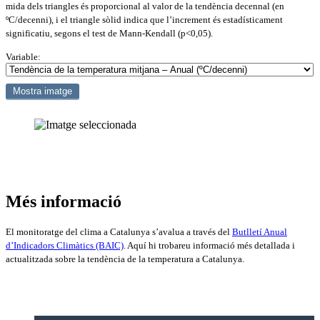
mida dels triangles és proporcional al valor de la tendència decennal (en
ºC/decenni), i el triangle sòlid indica que l’increment és estadísticament
significatiu, segons el test de Mann-Kendall (p<0,05).
Variable:
Més informació
El monitoratge del clima a Catalunya s’avalua a través del
Butlletí Anual
d’Indicadors Climàtics (BAIC)
. Aquí hi trobareu informació més detallada i
actualitzada sobre la tendència de la temperatura a Catalunya.