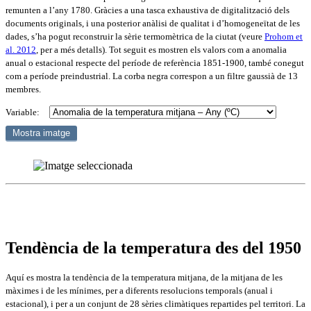
remunten a l’any 1780. Gràcies a una tasca exhaustiva de digitalització dels
documents originals, i una posterior anàlisi de qualitat i d’homogeneïtat de les
dades, s’ha pogut reconstruir la sèrie termomètrica de la ciutat (veure
Prohom et
al. 2012
, per a més detalls). Tot seguit es mostren els valors com a anomalia
anual o estacional respecte del període de referència 1851-1900, també conegut
com a període preindustrial. La corba negra correspon a un filtre gaussià de 13
membres.
Variable:
Tendència de la temperatura des del 1950
Aquí es mostra la tendència de la temperatura mitjana, de la mitjana de les
màximes i de les mínimes, per a diferents resolucions temporals (anual i
estacional), i per a un conjunt de 28 sèries climàtiques repartides pel territori. La