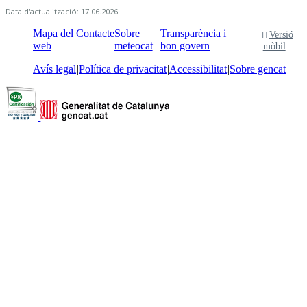
Data d'actualització: 17.06.2026
Mapa del
Contacte
Sobre
Transparència i
Versió
web
meteocat
bon govern
mòbil
Avís legal
Política de privacitat
Accessibilitat
Sobre gencat