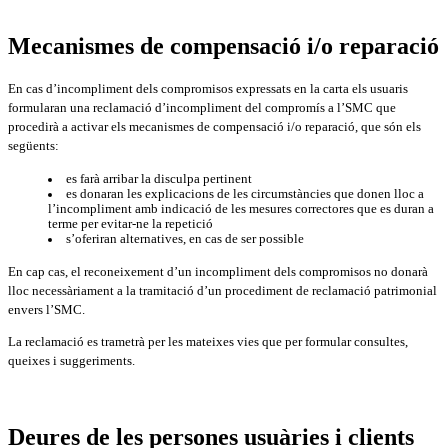
Mecanismes de compensació i/o reparació
En cas d’incompliment dels compromisos expressats en la carta els usuaris
formularan una reclamació d’incompliment del compromís a l’SMC que
procedirà a activar els mecanismes de compensació i/o reparació, que són els
següents:
es farà arribar la disculpa pertinent
es donaran les explicacions de les circumstàncies que donen lloc a
l’incompliment amb indicació de les mesures correctores que es duran a
terme per evitar-ne la repetició
s’oferiran alternatives, en cas de ser possible
En cap cas, el reconeixement d’un incompliment dels compromisos no donarà
lloc necessàriament a la tramitació d’un procediment de reclamació patrimonial
envers l’SMC.
La reclamació es trametrà per les mateixes vies que per formular consultes,
queixes i suggeriments.
Deures de les persones usuàries i clients