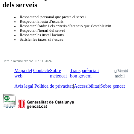
dels serveis
Respectar el personal que presta el servei
Respectar la resta d’usuaris
Respectar l’ordre i els criteris d’atenció que s’estableixin
Respectar l’horari del servei
Respectar les instal·lacions
Satisfer les taxes, si s’escau
Data d'actualització: 07.11.2024
Mapa del
Contacte
Sobre
Transparència i
Versió
web
meteocat
bon govern
mòbil
Avís legal
Política de privacitat
Accessibilitat
Sobre gencat