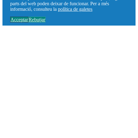
parts del web poden deixar de funcionar. Per a més
informació, consulteu la
política de galetes
Acceptar
Rebutjar