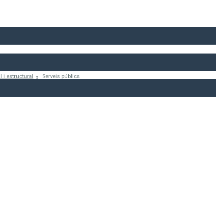
 i estructural
Serveis públics