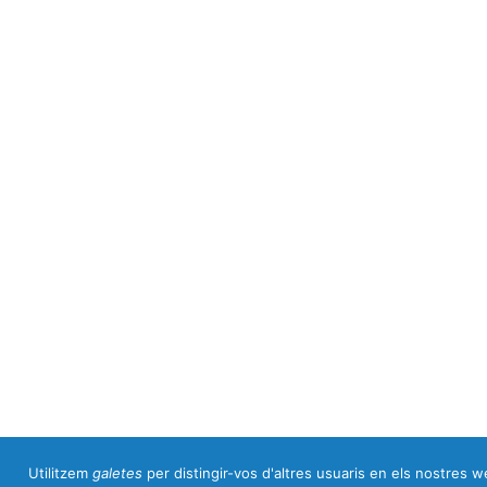
Utilitzem
galetes
per distingir-vos d'altres usuaris en els nostres we