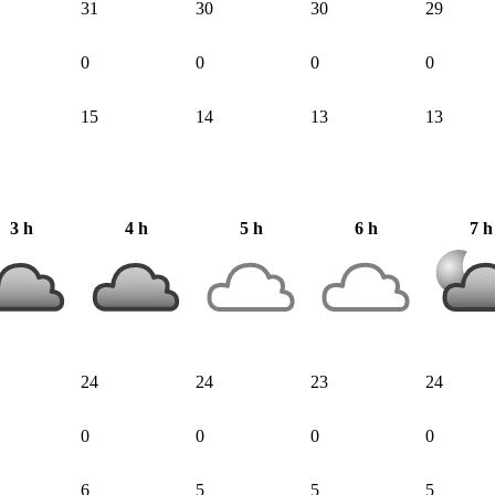
31
30
30
29
0
0
0
0
15
14
13
13
3 h
4 h
5 h
6 h
7 h
24
24
23
24
0
0
0
0
6
5
5
5