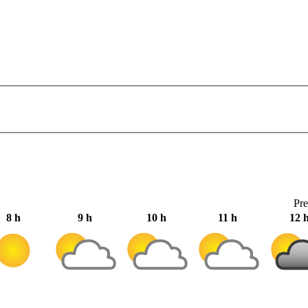
Pre
8 h
9 h
10 h
11 h
12 