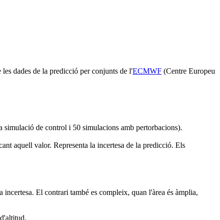
 les dades de la predicció per conjunts de l'
ECMWF
(Centre Europeu
 simulació de control i 50 simulacions amb pertorbacions).
t aquell valor. Representa la incertesa de la predicció. Els
a incertesa. El contrari també es compleix, quan l'àrea és àmplia,
'altitud.