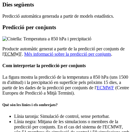
Dies següents
Predicció automàtica generada a partir de models estadístics.
Predicció per conjunts
Producte automàtic generat a partir de la predicció per conjunts de
l'
ECMWF
.
Més informació sobre la predicció per conjunts
.
Com interpretar la predicció per conjunts
La figura mostra la predicció de la temperatura a 850 hPa (uns 1500
m d'altitud) i la precipitació en superfície pels pròxims 15 dies, a
partir de les dades de la predicció per conjunts de l'
ECMWF
(Centre
Europeu de Predicció a Mitjà Termini).
Què són les línies i els ombrejats?
Línia taronja: Simulació de control, sense pertorbar.
Línia negra: Mitjana de les simulacions o membres de la
predicció per conjunts. En el cas del sistema de l'ECMWF,