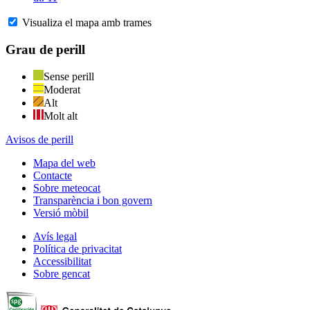
Visualiza el mapa amb trames
Grau de perill
Sense perill
Moderat
Alt
Molt alt
Avisos de perill
Mapa del web
Contacte
Sobre meteocat
Transparència i bon govern
Versió mòbil
Avís legal
Política de privacitat
Accessibilitat
Sobre gencat