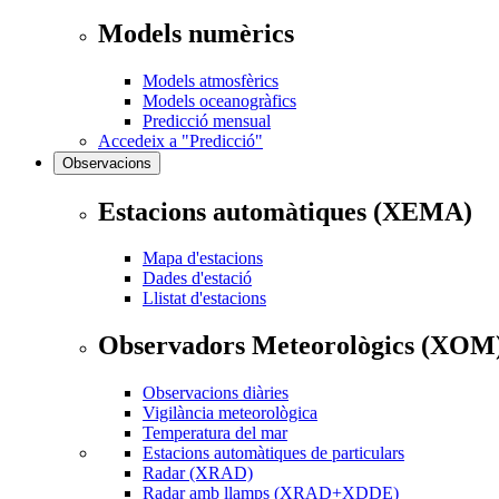
Models numèrics
Models atmosfèrics
Models oceanogràfics
Predicció mensual
Accedeix a "Predicció"
Observacions
Estacions automàtiques (XEMA)
Mapa d'estacions
Dades d'estació
Llistat d'estacions
Observadors Meteorològics (XOM
Observacions diàries
Vigilància meteorològica
Temperatura del mar
Estacions automàtiques de particulars
Radar (XRAD)
Radar amb llamps (XRAD+XDDE)