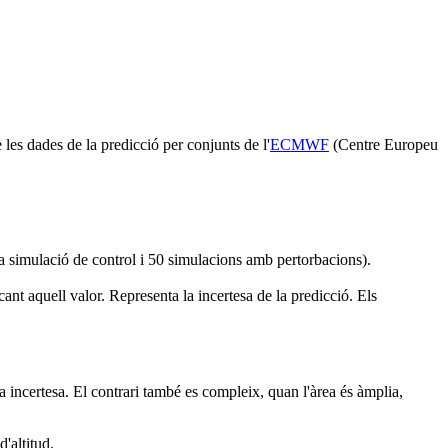
 les dades de la predicció per conjunts de l'
ECMWF
(Centre Europeu
 simulació de control i 50 simulacions amb pertorbacions).
t aquell valor. Representa la incertesa de la predicció. Els
a incertesa. El contrari també es compleix, quan l'àrea és àmplia,
'altitud.