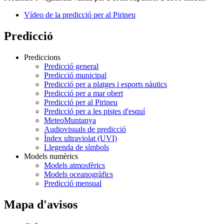
Vídeo de la predicció per al Pirineu
Predicció
Prediccions
Predicció general
Predicció municipal
Predicció per a platges i esports nàutics
Predicció per a mar obert
Predicció per al Pirineu
Predicció per a les pistes d'esquí
MeteoMuntanya
Audiovisuals de predicció
Índex ultraviolat (UVI)
Llegenda de símbols
Models numèrics
Models atmosfèrics
Models oceanogràfics
Predicció mensual
Mapa d'avisos