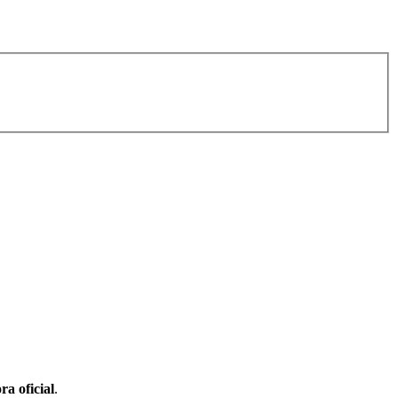
ra oficial
.