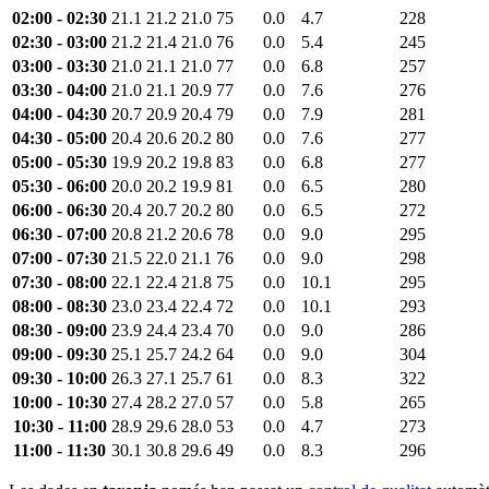
02:00 - 02:30
21.1
21.2
21.0
75
0.0
4.7
228
02:30 - 03:00
21.2
21.4
21.0
76
0.0
5.4
245
03:00 - 03:30
21.0
21.1
21.0
77
0.0
6.8
257
03:30 - 04:00
21.0
21.1
20.9
77
0.0
7.6
276
04:00 - 04:30
20.7
20.9
20.4
79
0.0
7.9
281
04:30 - 05:00
20.4
20.6
20.2
80
0.0
7.6
277
05:00 - 05:30
19.9
20.2
19.8
83
0.0
6.8
277
05:30 - 06:00
20.0
20.2
19.9
81
0.0
6.5
280
06:00 - 06:30
20.4
20.7
20.2
80
0.0
6.5
272
06:30 - 07:00
20.8
21.2
20.6
78
0.0
9.0
295
07:00 - 07:30
21.5
22.0
21.1
76
0.0
9.0
298
07:30 - 08:00
22.1
22.4
21.8
75
0.0
10.1
295
08:00 - 08:30
23.0
23.4
22.4
72
0.0
10.1
293
08:30 - 09:00
23.9
24.4
23.4
70
0.0
9.0
286
09:00 - 09:30
25.1
25.7
24.2
64
0.0
9.0
304
09:30 - 10:00
26.3
27.1
25.7
61
0.0
8.3
322
10:00 - 10:30
27.4
28.2
27.0
57
0.0
5.8
265
10:30 - 11:00
28.9
29.6
28.0
53
0.0
4.7
273
11:00 - 11:30
30.1
30.8
29.6
49
0.0
8.3
296