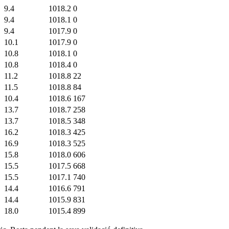
9.4
1018.2
0
9.4
1018.1
0
9.4
1017.9
0
10.1
1017.9
0
10.8
1018.1
0
10.8
1018.4
0
11.2
1018.8
22
11.5
1018.8
84
10.4
1018.6
167
13.7
1018.7
258
13.7
1018.5
348
16.2
1018.3
425
16.9
1018.3
525
15.8
1018.0
606
15.5
1017.5
668
15.5
1017.1
740
14.4
1016.6
791
14.4
1015.9
831
18.0
1015.4
899