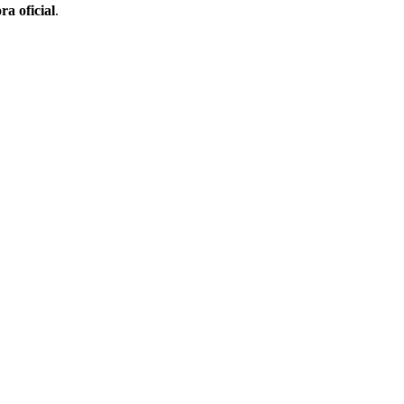
ra oficial
.