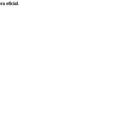
ra oficial
.