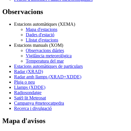
Observacions
Estacions automàtiques (XEMA)
Mapa d'estacions
Dades d'estació
Llistat d'estacions
Estacions manuals (XOM)
Observacions diàries
Vigilància meteorològica
Temperatura del mar
Estacions automàtiques de particulars
Radar (XRAD)
Radar amb llamps (XRAD+XDDE)
Pluja o neu
Llamps (XDDE)
Radiosondatge
Satèl·lit Meteosat
Campanya #meteocatpedra
Recerca i divulgació
Mapa d'avisos