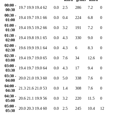
00:00 -
19.7
19.9
19.4
62
0.0
2.5
286
7.2
0
00:30
00:30 -
19.4
19.7
19.1
66
0.0
0.4
224
6.8
0
01:00
01:00 -
19.4
19.5
19.2
66
0.0
3.2
191
7.2
0
01:30
01:30 -
19.4
19.8
19.1
65
0.0
4.3
330
9.0
0
02:00
02:00 -
19.6
19.9
19.1
64
0.0
4.3
6
8.3
0
02:30
02:30 -
19.4
19.7
19.0
65
0.0
7.6
34
12.6
0
03:00
03:00 -
19.4
19.7
19.0
64
0.0
4.3
17
9.4
0
03:30
03:30 -
20.0
21.0
19.3
60
0.0
5.0
338
7.6
0
04:00
04:00 -
21.3
21.6
21.0
53
0.0
1.4
308
7.6
0
04:30
04:30 -
20.6
21.1
19.9
56
0.0
3.2
220
11.5
0
05:00
05:00 -
20.0
20.3
19.4
60
0.0
2.5
245
10.4
12
05:30