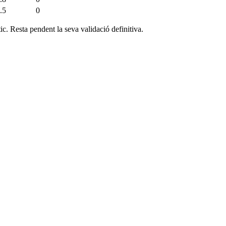
.5
0
c. Resta pendent la seva validació definitiva.