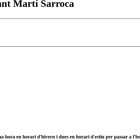
ant Martí Sarroca
 hora en horari d'hivern i dues en horari d'estiu per passar a l'ho