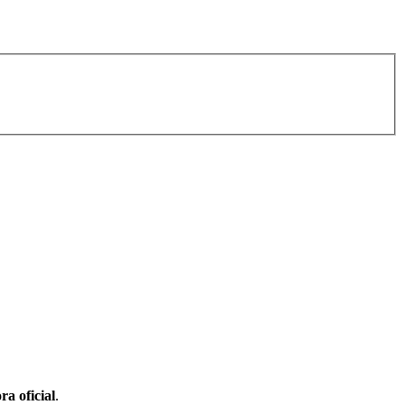
ra oficial
.