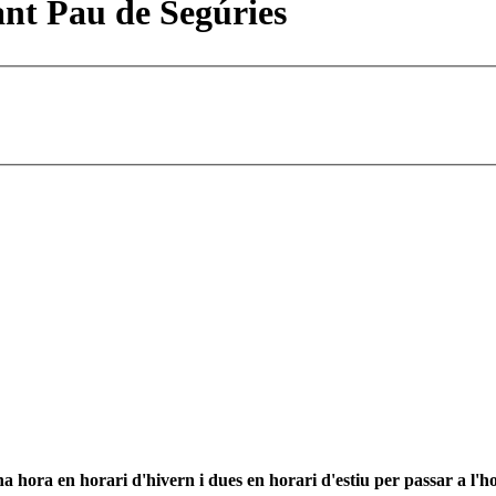
ant Pau de Segúries
 hora en horari d'hivern i dues en horari d'estiu per passar a l'ho