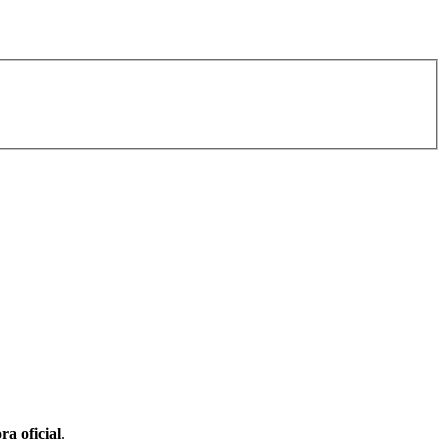
ra oficial
.